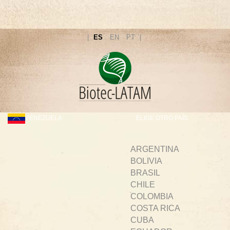
ES
EN
PT
VENEZUELA
ELIGE OTRO PAÍS
ARGENTINA
BOLIVIA
BRASIL
CHILE
COLOMBIA
COSTA RICA
CUBA