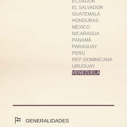
ECUADOR
EL SALVADOR
GUATEMALA
HONDURAS
MÉXICO
NICARAGUA
PANAMÁ
PARAGUAY
PERÚ
REP. DOMINICANA
URUGUAY
VENEZUELA
GENERALIDADES