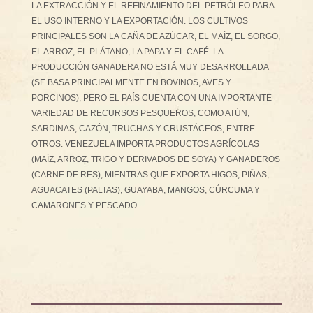
LA EXTRACCIÓN Y EL REFINAMIENTO DEL PETRÓLEO PARA
EL USO INTERNO Y LA EXPORTACIÓN. LOS CULTIVOS
PRINCIPALES SON LA CAÑA DE AZÚCAR, EL MAÍZ, EL SORGO,
EL ARROZ, EL PLÁTANO, LA PAPA Y EL CAFÉ. LA
PRODUCCIÓN GANADERA NO ESTÁ MUY DESARROLLADA
(SE BASA PRINCIPALMENTE EN BOVINOS, AVES Y
PORCINOS), PERO EL PAÍS CUENTA CON UNA IMPORTANTE
VARIEDAD DE RECURSOS PESQUEROS, COMO ATÚN,
SARDINAS, CAZÓN, TRUCHAS Y CRUSTÁCEOS, ENTRE
OTROS. VENEZUELA IMPORTA PRODUCTOS AGRÍCOLAS
(MAÍZ, ARROZ, TRIGO Y DERIVADOS DE SOYA) Y GANADEROS
(CARNE DE RES), MIENTRAS QUE EXPORTA HIGOS, PIÑAS,
AGUACATES (PALTAS), GUAYABA, MANGOS, CÚRCUMA Y
CAMARONES Y PESCADO.