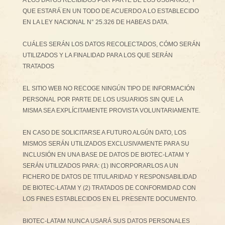
A LOS DATOS RECIBIDOS POR PARTE DE LOS USUARIOS, Y
QUE ESTARÁ EN UN TODO DE ACUERDO A LO ESTABLECIDO
EN LA LEY NACIONAL N° 25.326 DE HABEAS DATA.
CUÁLES SERÁN LOS DATOS RECOLECTADOS, CÓMO SERÁN
UTILIZADOS Y LA FINALIDAD PARA LOS QUE SERÁN
TRATADOS
EL SITIO WEB NO RECOGE NINGÚN TIPO DE INFORMACIÓN
PERSONAL POR PARTE DE LOS USUARIOS SIN QUE LA
MISMA SEA EXPLÍCITAMENTE PROVISTA VOLUNTARIAMENTE.
EN CASO DE SOLICITARSE A FUTURO ALGÚN DATO, LOS
MISMOS SERÁN UTILIZADOS EXCLUSIVAMENTE PARA SU
INCLUSIÓN EN UNA BASE DE DATOS DE BIOTEC-LATAM Y
SERÁN UTILIZADOS PARA: (1) INCORPORARLOS A UN
FICHERO DE DATOS DE TITULARIDAD Y RESPONSABILIDAD
DE BIOTEC-LATAM Y (2) TRATADOS DE CONFORMIDAD CON
LOS FINES ESTABLECIDOS EN EL PRESENTE DOCUMENTO.
BIOTEC-LATAM NUNCA USARÁ SUS DATOS PERSONALES