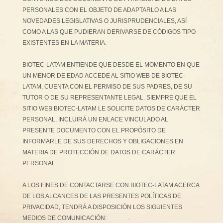
PERSONALES CON EL OBJETO DE ADAPTARLO A LAS
NOVEDADES LEGISLATIVAS O JURISPRUDENCIALES, ASÍ
COMO A LAS QUE PUDIERAN DERIVARSE DE CÓDIGOS TIPO
EXISTENTES EN LA MATERIA.
BIOTEC-LATAM ENTIENDE QUE DESDE EL MOMENTO EN QUE
UN MENOR DE EDAD ACCEDE AL SITIO WEB DE BIOTEC-
LATAM, CUENTA CON EL PERMISO DE SUS PADRES, DE SU
TUTOR O DE SU REPRESENTANTE LEGAL. SIEMPRE QUE EL
SITIO WEB BIOTEC-LATAM LE SOLICITE DATOS DE CARÁCTER
PERSONAL, INCLUIRÁ UN ENLACE VINCULADO AL
PRESENTE DOCUMENTO CON EL PROPÓSITO DE
INFORMARLE DE SUS DERECHOS Y OBLIGACIONES EN
MATERIA DE PROTECCIÓN DE DATOS DE CARÁCTER
PERSONAL.
A LOS FINES DE CONTACTARSE CON BIOTEC-LATAM ACERCA
DE LOS ALCANCES DE LAS PRESENTES POLÍTICAS DE
PRIVACIDAD, TENDRÁ A DISPOSICIÓN LOS SIGUIENTES
MEDIOS DE COMUNICACIÓN: