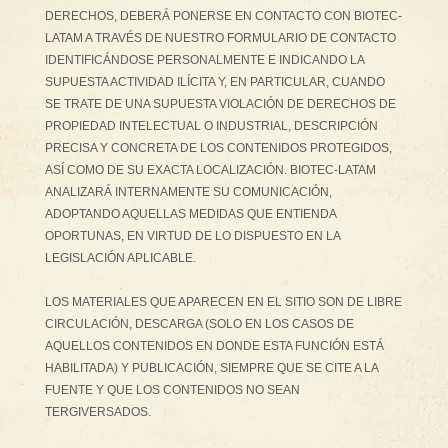
DERECHOS, DEBERÁ PONERSE EN CONTACTO CON BIOTEC-
LATAM A TRAVÉS DE NUESTRO FORMULARIO DE CONTACTO
IDENTIFICÁNDOSE PERSONALMENTE E INDICANDO LA
SUPUESTA ACTIVIDAD ILÍCITA Y, EN PARTICULAR, CUANDO
SE TRATE DE UNA SUPUESTA VIOLACIÓN DE DERECHOS DE
PROPIEDAD INTELECTUAL O INDUSTRIAL, DESCRIPCIÓN
PRECISA Y CONCRETA DE LOS CONTENIDOS PROTEGIDOS,
ASÍ COMO DE SU EXACTA LOCALIZACIÓN. BIOTEC-LATAM
ANALIZARÁ INTERNAMENTE SU COMUNICACIÓN,
ADOPTANDO AQUELLAS MEDIDAS QUE ENTIENDA
OPORTUNAS, EN VIRTUD DE LO DISPUESTO EN LA
LEGISLACIÓN APLICABLE.
LOS MATERIALES QUE APARECEN EN EL SITIO SON DE LIBRE
CIRCULACIÓN, DESCARGA (SOLO EN LOS CASOS DE
AQUELLOS CONTENIDOS EN DONDE ESTA FUNCIÓN ESTÁ
HABILITADA) Y PUBLICACIÓN, SIEMPRE QUE SE CITE A LA
FUENTE Y QUE LOS CONTENIDOS NO SEAN
TERGIVERSADOS.