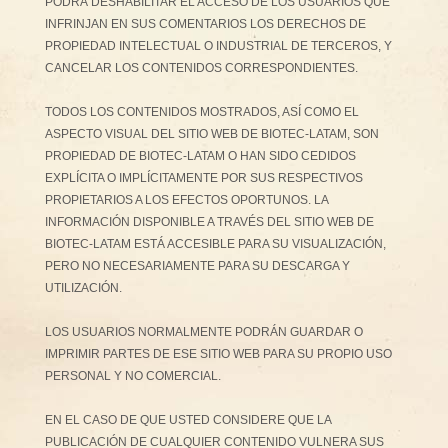
PODRÁ DESHABILITAR EL ACCESO DE LOS USUARIOS QUE
INFRINJAN EN SUS COMENTARIOS LOS DERECHOS DE
PROPIEDAD INTELECTUAL O INDUSTRIAL DE TERCEROS, Y
CANCELAR LOS CONTENIDOS CORRESPONDIENTES.
TODOS LOS CONTENIDOS MOSTRADOS, ASÍ COMO EL
ASPECTO VISUAL DEL SITIO WEB DE BIOTEC-LATAM, SON
PROPIEDAD DE BIOTEC-LATAM O HAN SIDO CEDIDOS
EXPLÍCITA O IMPLÍCITAMENTE POR SUS RESPECTIVOS
PROPIETARIOS A LOS EFECTOS OPORTUNOS. LA
INFORMACIÓN DISPONIBLE A TRAVÉS DEL SITIO WEB DE
BIOTEC-LATAM ESTÁ ACCESIBLE PARA SU VISUALIZACIÓN,
PERO NO NECESARIAMENTE PARA SU DESCARGA Y
UTILIZACIÓN.
LOS USUARIOS NORMALMENTE PODRÁN GUARDAR O
IMPRIMIR PARTES DE ESE SITIO WEB PARA SU PROPIO USO
PERSONAL Y NO COMERCIAL.
EN EL CASO DE QUE USTED CONSIDERE QUE LA
PUBLICACIÓN DE CUALQUIER CONTENIDO VULNERA SUS