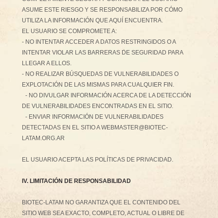
ASUME ESTE RIESGO Y SE RESPONSABILIZA POR CÓMO
UTILIZA LA INFORMACIÓN QUE AQUÍ ENCUENTRA.
EL USUARIO SE COMPROMETE A:
- NO INTENTAR ACCEDER A DATOS RESTRINGIDOS O A
INTENTAR VIOLAR LAS BARRERAS DE SEGURIDAD PARA
LLEGAR A ELLOS.
- NO REALIZAR BÚSQUEDAS DE VULNERABILIDADES O
EXPLOTACIÓN DE LAS MISMAS PARA CUALQUIER FIN.
- NO DIVULGAR INFORMACIÓN ACERCA DE LA DETECCIÓN
DE VULNERABILIDADES ENCONTRADAS EN EL SITIO.
- ENVIAR INFORMACIÓN DE VULNERABILIDADES
DETECTADAS EN EL SITIO A WEBMASTER@BIOTEC-
LATAM.ORG.AR
EL USUARIO ACEPTA LAS POLÍTICAS DE PRIVACIDAD.
IV. LIMITACIÓN DE RESPONSABILIDAD
BIOTEC-LATAM NO GARANTIZA QUE EL CONTENIDO DEL
SITIO WEB SEA EXACTO, COMPLETO, ACTUAL O LIBRE DE