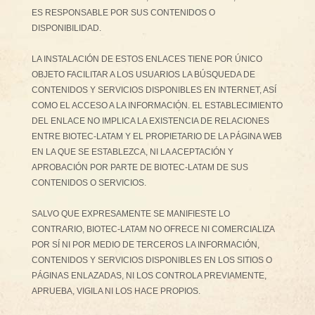
ES RESPONSABLE POR SUS CONTENIDOS O
DISPONIBILIDAD.
LA INSTALACIÓN DE ESTOS ENLACES TIENE POR ÚNICO
OBJETO FACILITAR A LOS USUARIOS LA BÚSQUEDA DE
CONTENIDOS Y SERVICIOS DISPONIBLES EN INTERNET, ASÍ
COMO EL ACCESO A LA INFORMACIÓN. EL ESTABLECIMIENTO
DEL ENLACE NO IMPLICA LA EXISTENCIA DE RELACIONES
ENTRE BIOTEC-LATAM Y EL PROPIETARIO DE LA PÁGINA WEB
EN LA QUE SE ESTABLEZCA, NI LA ACEPTACIÓN Y
APROBACIÓN POR PARTE DE BIOTEC-LATAM DE SUS
CONTENIDOS O SERVICIOS.
SALVO QUE EXPRESAMENTE SE MANIFIESTE LO
CONTRARIO, BIOTEC-LATAM NO OFRECE NI COMERCIALIZA
POR SÍ NI POR MEDIO DE TERCEROS LA INFORMACIÓN,
CONTENIDOS Y SERVICIOS DISPONIBLES EN LOS SITIOS O
PÁGINAS ENLAZADAS, NI LOS CONTROLA PREVIAMENTE,
APRUEBA, VIGILA NI LOS HACE PROPIOS.