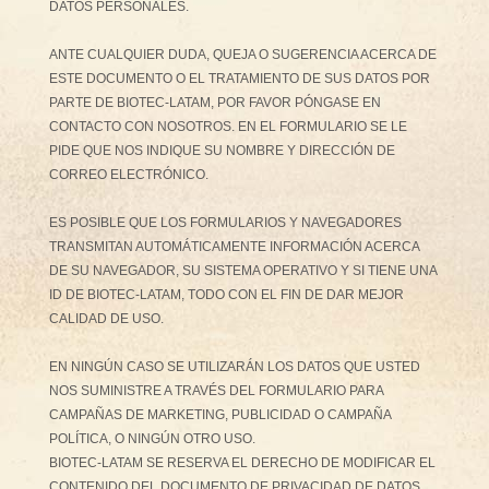
DATOS PERSONALES.
ANTE CUALQUIER DUDA, QUEJA O SUGERENCIA ACERCA DE
ESTE DOCUMENTO O EL TRATAMIENTO DE SUS DATOS POR
PARTE DE BIOTEC-LATAM, POR FAVOR PÓNGASE EN
CONTACTO CON NOSOTROS. EN EL FORMULARIO SE LE
PIDE QUE NOS INDIQUE SU NOMBRE Y DIRECCIÓN DE
CORREO ELECTRÓNICO.
ES POSIBLE QUE LOS FORMULARIOS Y NAVEGADORES
TRANSMITAN AUTOMÁTICAMENTE INFORMACIÓN ACERCA
DE SU NAVEGADOR, SU SISTEMA OPERATIVO Y SI TIENE UNA
ID DE BIOTEC-LATAM, TODO CON EL FIN DE DAR MEJOR
CALIDAD DE USO.
EN NINGÚN CASO SE UTILIZARÁN LOS DATOS QUE USTED
NOS SUMINISTRE A TRAVÉS DEL FORMULARIO PARA
CAMPAÑAS DE MARKETING, PUBLICIDAD O CAMPAÑA
POLÍTICA, O NINGÚN OTRO USO.
BIOTEC-LATAM SE RESERVA EL DERECHO DE MODIFICAR EL
CONTENIDO DEL DOCUMENTO DE PRIVACIDAD DE DATOS