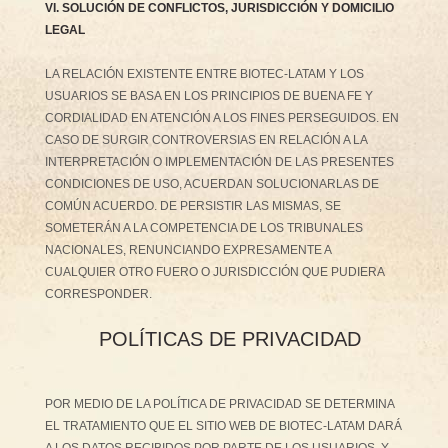
VI. SOLUCIÓN DE CONFLICTOS, JURISDICCIÓN Y DOMICILIO
LEGAL
LA RELACIÓN EXISTENTE ENTRE BIOTEC-LATAM Y LOS
USUARIOS SE BASA EN LOS PRINCIPIOS DE BUENA FE Y
CORDIALIDAD EN ATENCIÓN A LOS FINES PERSEGUIDOS. EN
CASO DE SURGIR CONTROVERSIAS EN RELACIÓN A LA
INTERPRETACIÓN O IMPLEMENTACIÓN DE LAS PRESENTES
CONDICIONES DE USO, ACUERDAN SOLUCIONARLAS DE
COMÚN ACUERDO. DE PERSISTIR LAS MISMAS, SE
SOMETERÁN A LA COMPETENCIA DE LOS TRIBUNALES
NACIONALES, RENUNCIANDO EXPRESAMENTE A
CUALQUIER OTRO FUERO O JURISDICCIÓN QUE PUDIERA
CORRESPONDER.
POLÍTICAS DE PRIVACIDAD
POR MEDIO DE LA POLÍTICA DE PRIVACIDAD SE DETERMINA
EL TRATAMIENTO QUE EL SITIO WEB DE BIOTEC-LATAM DARÁ