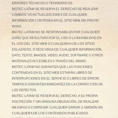
ERRORES TÉCNICOS O TIPOGRÁFICOS.
BIOTEC-LATAM SE RESERVA EL DERECHO DE REALIZAR
CAMBIOS Y/O ACTUALIZACIONES DE CUALQUIER
INFORMACIÓN CONTENIDA EN EL SITIO WEB SIN PREVIO
AVISO.
BIOTEC-LATAM NO SE RESPONSABILIZA POR CUALQUIER
DAÑO QUE RESULTARA POR EL USO O LA INHABILIDAD EN
EL USO DEL SITIO WEB O CUALQUIERA DE LOS SITIOS
ENLAZADOS, O DESCARGA DE CUALQUIER INFORMACIÓN,
DATO, TEXTO, IMAGEN, VIDEO, AUDIO, SOFTWARE U OTROS
MATERIALES ACCESIBLES A TRAVÉS DEL MISMO.
BIOTEC-LATAM NO GARANTIZA QUE LAS FUNCIONES
CONTENIDAS EN EL SITIO WEB ESTARÁN LIBRES DE
INTERRUPCIONES EN EL SERVICIO O LIBRES DE ERROR,
TAMPOCO GARANTIZA INMEDIATEZ EN LA CORRECCIÓN DE
LOS DEFECTOS.
BIOTEC-LATAM SE RESERVA EL DERECHO, A SU PROPIA
DISCRECIÓN Y SIN NINGUNA OBLIGACIÓN, DE REALIZAR
MEJORAS O CORREGIR CUALQUIER ERROR U OMISIÓN EN
CUALQUIERA DE LOS CONTENIDOS PUBLICADOS.