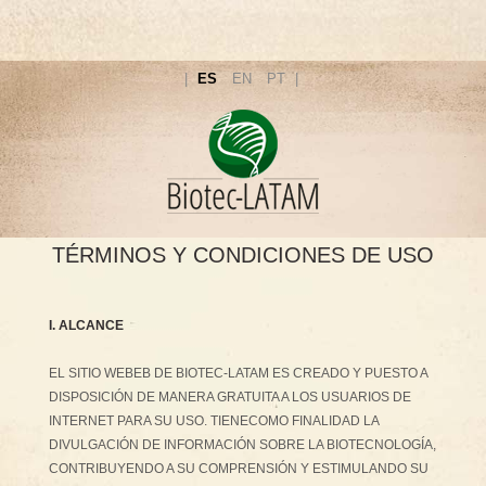
ES
EN
PT
PRIVACY POLICY
TÉRMINOS Y CONDICIONES DE USO
I. ALCANCE
EL SITIO WEBEB DE BIOTEC-LATAM ES CREADO Y PUESTO A
DISPOSICIÓN DE MANERA GRATUITA A LOS USUARIOS DE
INTERNET PARA SU USO. TIENECOMO FINALIDAD LA
DIVULGACIÓN DE INFORMACIÓN SOBRE LA BIOTECNOLOGÍA,
CONTRIBUYENDO A SU COMPRENSIÓN Y ESTIMULANDO SU