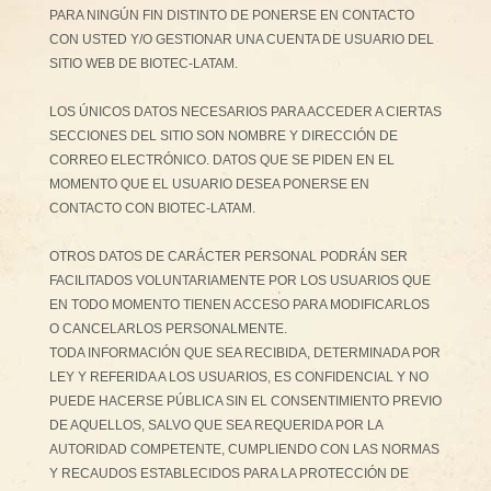
PARA NINGÚN FIN DISTINTO DE PONERSE EN CONTACTO
CON USTED Y/O GESTIONAR UNA CUENTA DE USUARIO DEL
SITIO WEB DE BIOTEC-LATAM.
LOS ÚNICOS DATOS NECESARIOS PARA ACCEDER A CIERTAS
SECCIONES DEL SITIO SON NOMBRE Y DIRECCIÓN DE
CORREO ELECTRÓNICO. DATOS QUE SE PIDEN EN EL
MOMENTO QUE EL USUARIO DESEA PONERSE EN
CONTACTO CON BIOTEC-LATAM.
OTROS DATOS DE CARÁCTER PERSONAL PODRÁN SER
FACILITADOS VOLUNTARIAMENTE POR LOS USUARIOS QUE
EN TODO MOMENTO TIENEN ACCESO PARA MODIFICARLOS
O CANCELARLOS PERSONALMENTE.
TODA INFORMACIÓN QUE SEA RECIBIDA, DETERMINADA POR
LEY Y REFERIDA A LOS USUARIOS, ES CONFIDENCIAL Y NO
PUEDE HACERSE PÚBLICA SIN EL CONSENTIMIENTO PREVIO
DE AQUELLOS, SALVO QUE SEA REQUERIDA POR LA
AUTORIDAD COMPETENTE, CUMPLIENDO CON LAS NORMAS
Y RECAUDOS ESTABLECIDOS PARA LA PROTECCIÓN DE