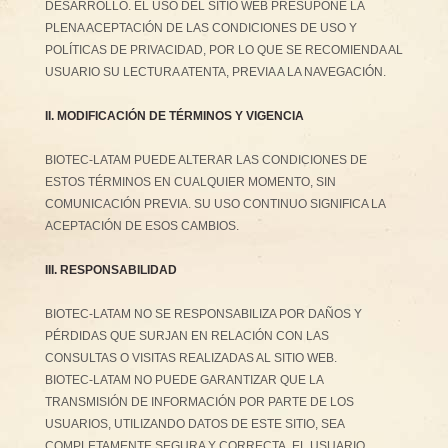
DESARROLLO. EL USO DEL SITIO WEB PRESUPONE LA
PLENA ACEPTACIÓN DE LAS CONDICIONES DE USO Y
POLÍTICAS DE PRIVACIDAD, POR LO QUE SE RECOMIENDA AL
USUARIO SU LECTURA ATENTA, PREVIA A LA NAVEGACIÓN.
II. MODIFICACIÓN DE TÉRMINOS Y VIGENCIA
BIOTEC-LATAM PUEDE ALTERAR LAS CONDICIONES DE
ESTOS TÉRMINOS EN CUALQUIER MOMENTO, SIN
COMUNICACIÓN PREVIA. SU USO CONTINUO SIGNIFICA LA
ACEPTACIÓN DE ESOS CAMBIOS.
III. RESPONSABILIDAD
BIOTEC-LATAM NO SE RESPONSABILIZA POR DAÑOS Y
PÉRDIDAS QUE SURJAN EN RELACIÓN CON LAS
CONSULTAS O VISITAS REALIZADAS AL SITIO WEB.
BIOTEC-LATAM NO PUEDE GARANTIZAR QUE LA
TRANSMISIÓN DE INFORMACIÓN POR PARTE DE LOS
USUARIOS, UTILIZANDO DATOS DE ESTE SITIO, SEA
COMPLETAMENTE SEGURA Y CORRECTA. EL USUARIO