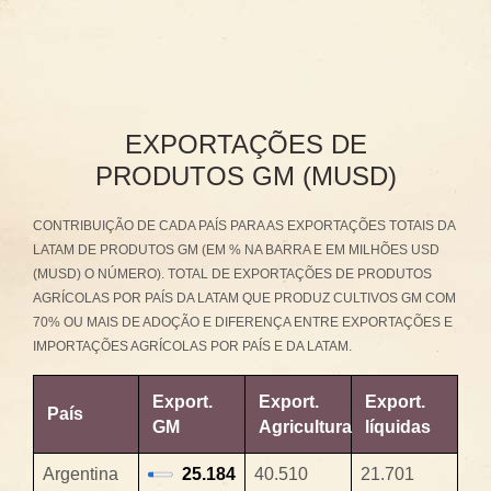
EXPORTAÇÕES DE
PRODUTOS GM (MUSD)
CONTRIBUIÇÃO DE CADA PAÍS PARA AS EXPORTAÇÕES TOTAIS DA
LATAM DE PRODUTOS GM (EM % NA BARRA E EM MILHÕES USD
(MUSD) O NÚMERO). TOTAL DE EXPORTAÇÕES DE PRODUTOS
AGRÍCOLAS POR PAÍS DA LATAM QUE PRODUZ CULTIVOS GM COM
70% OU MAIS DE ADOÇÃO E DIFERENÇA ENTRE EXPORTAÇÕES E
IMPORTAÇÕES AGRÍCOLAS POR PAÍS E DA LATAM.
Export.
Export.
Export.
País
GM
Agricultura
líquidas
Argentina
25.184
40.510
21.701