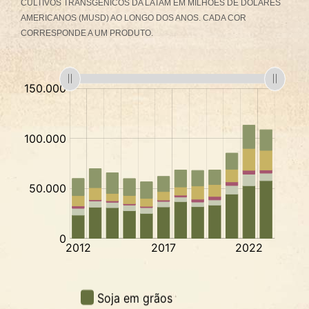
CULTIVOS TRANSGÊNICOS DA LATAM EM MILHÕES DE DÓLARES
AMERICANOS (MUSD) AO LONGO DOS ANOS. CADA COR
CORRESPONDE A UM PRODUTO.