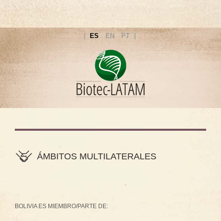
ES
EN
PT
ÁMBITOS MULTILATERALES
BOLIVIA ES MIEMBRO/PARTE DE: